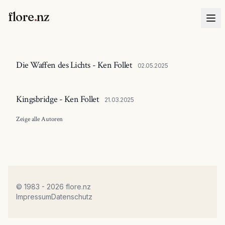
flore
.
nz
Die Waffen des Lichts - Ken Follet
02.05.2025
Kingsbridge - Ken Follet
21.03.2025
Zeige alle
Autoren
© 1983 - 2026 flore.nz
Impressum
Datenschutz