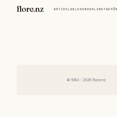
flore
.
nz
ARTIKEL
GELESEN
VERLINKT
GEHÖ
© 1983 - 2026 flore.nz