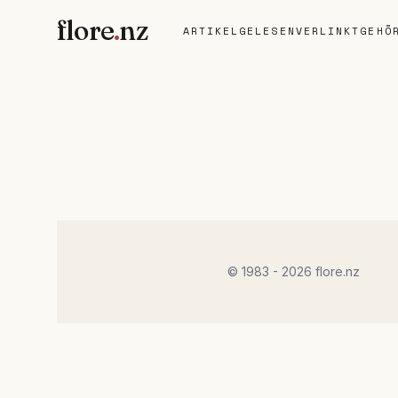
flore
.
nz
ARTIKEL
GELESEN
VERLINKT
GEHÖ
© 1983 - 2026 flore.nz