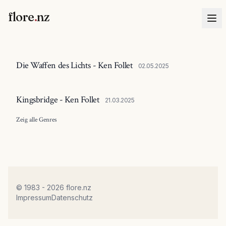
flore
.
nz
Die Waffen des Lichts - Ken Follet
02.05.2025
Kingsbridge - Ken Follet
21.03.2025
Zeig alle
Genres
© 1983 - 2026 flore.nz
Impressum
Datenschutz